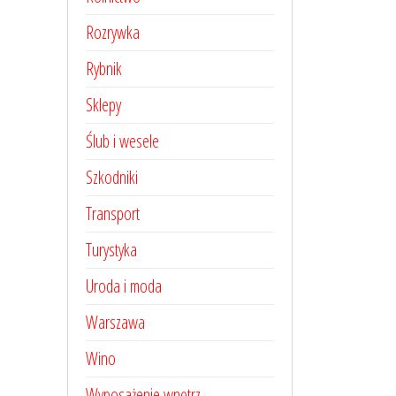
Rozrywka
Rybnik
Sklepy
Ślub i wesele
Szkodniki
Transport
Turystyka
Uroda i moda
Warszawa
Wino
Wyposażenie wnętrz