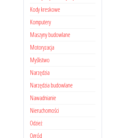
Kody kreskowe
Komputery
Maszyny budowlane
Motoryzacja
Myślistwo
Narzędzia
Narzędzia budowlane
Nawadnianie
Nieruchomości
Odzież
Ogród