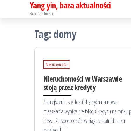
Yang yin, baza aktualności
Skip
to
Baza aktualności
the
Tag:
domy
content
Nieruchomości
Nieruchomości w Warszawie
stoją przez kredyty
Zmniejszenie się ilości chętnych na nowe
mieszkania wynika nie tylko z kryzysu na rynku 
i tego, że sporo osób w ciągu ostatnich kilku
miesięcy […]