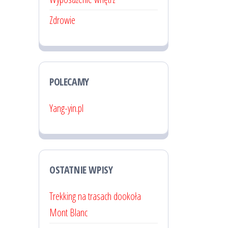
Zdrowie
POLECAMY
Yang-yin.pl
OSTATNIE WPISY
Trekking na trasach dookoła
Mont Blanc