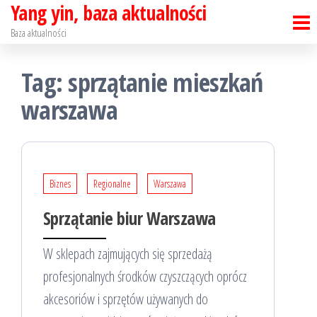
Yang yin, baza aktualności
Skip
to
Baza aktualności
the
Tag:
sprzątanie mieszkań
content
warszawa
Biznes
Regionalne
Warszawa
Sprzątanie biur Warszawa
W sklepach zajmujących się sprzedażą
profesjonalnych środków czyszczących oprócz
akcesoriów i sprzętów używanych do