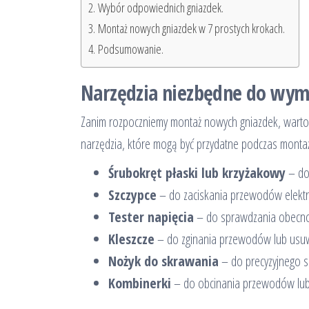
Wybór odpowiednich gniazdek.
Montaż nowych gniazdek w 7 prostych krokach.
Podsumowanie.
Narzędzia niezbędne do wym
Zanim rozpoczniemy montaż nowych gniazdek, wart
narzędzia, które mogą być przydatne podczas monta
Śrubokręt płaski lub krzyżakowy
– do 
Szczypce
– do zaciskania przewodów elektr
Tester napięcia
– do sprawdzania obecności
Kleszcze
– do zginania przewodów lub usuwa
Nożyk do skrawania
– do precyzyjnego 
Kombinerki
– do obcinania przewodów lub