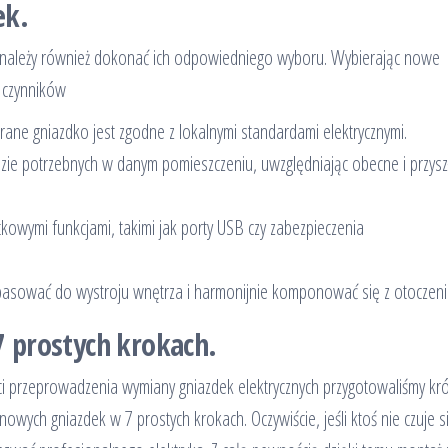
ek.
 należy również dokonać ich odpowiedniego wyboru. Wybierając nowe
a czynników
rane gniazdko jest zgodne z lokalnymi standardami elektrycznymi.
dzie potrzebnych w danym pomieszczeniu, uwzględniając obecne i przysz
owymi funkcjami, takimi jak porty USB czy zabezpieczenia
 pasować do wystroju wnętrza i harmonijnie komponować się z otoczen
 prostych krokach.
ości przeprowadzenia wymiany gniazdek elektrycznych przygotowaliśmy kró
owych gniazdek w 7 prostych krokach. Oczywiście, jeśli ktoś nie czuje s