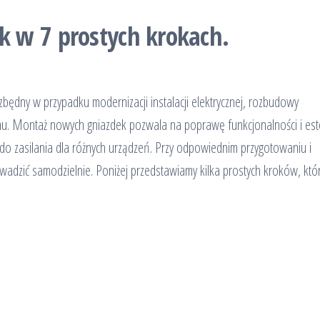
 w 7 prostych krokach.
będny w przypadku modernizacji instalacji elektrycznej, rozbudowy
u. Montaż nowych gniazdek pozwala na poprawę funkcjonalności i este
ęp do zasilania dla różnych urządzeń. Przy odpowiednim przygotowaniu i
dzić samodzielnie. Poniżej przedstawiamy kilka prostych kroków, któ