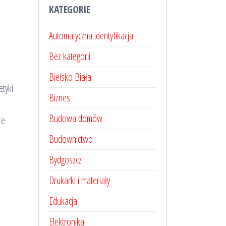
KATEGORIE
Automatyczna identyfikacja
Bez kategorii
Bielsko Biała
tyki
Biznes
Budowa domów
re
Budownictwo
Bydgoszcz
Drukarki i materiały
Edukacja
Elektronika