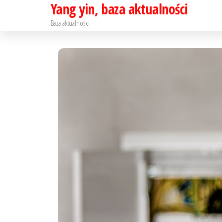
Yang yin, baza aktualności
Skip
to
Baza aktualności
the
content