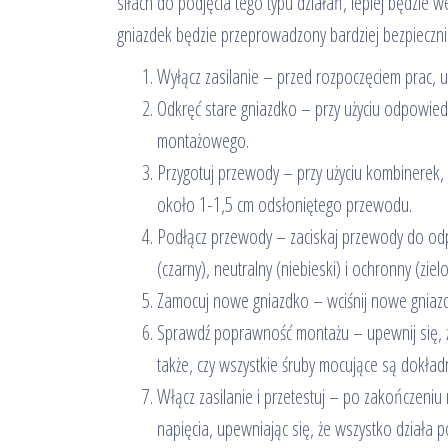
siłach do podjęcia tego typu działań, lepiej będzie
gniazdek będzie przeprowadzony bardziej bezpieczni
Wyłącz zasilanie – przed rozpoczęciem prac, u
Odkręć stare gniazdko – przy użyciu odpowied
montażowego.
Przygotuj przewody – przy użyciu kombinerek
około 1-1,5 cm odsłoniętego przewodu.
Podłącz przewody – zaciskaj przewody do od
(czarny), neutralny (niebieski) i ochronny (ziel
Zamocuj nowe gniazdko – wciśnij nowe gniazd
Sprawdź poprawność montażu – upewnij się, 
także, czy wszystkie śruby mocujące są dokład
Włącz zasilanie i przetestuj – po zakończeniu
napięcia, upewniając się, że wszystko działa 