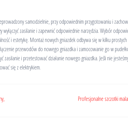
zeprowadzony samodzielnie, przy odpowiednim przygotowaniu i zachow
ży wyłączyć zasilanie i zapewnić odpowiednie narzędzia. Wybór odpowi
lność i estetykę. Montaż nowych gniazdek odbywa się w kilku prostych
 podłączenie przewodów do nowego gniazdka i zamocowanie go w pudełk
zasilanie i przetestować działanie nowego gniazdka. Jeśli nie jesteśm
wać się z elektrykiem.
ny,
Profesjonalne szczotki mala