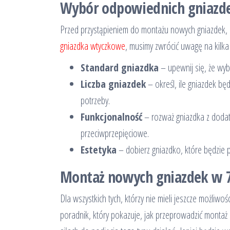
Wybór odpowiednich gniazd
Przed przystąpieniem do montażu nowych gniazdek,
gniazdka wtyczkowe
, musimy zwrócić uwagę na kilk
Standard gniazdka
– upewnij się, że wyb
Liczba gniazdek
– określ, ile gniazdek bę
potrzeby.
Funkcjonalność
– rozważ gniazdka z dodatk
przeciwprzepięciowe.
Estetyka
– dobierz gniazdko, które będzie
Montaż nowych gniazdek w 7
Dla wszystkich tych, którzy nie mieli jeszcze możliw
poradnik, który pokazuje, jak przeprowadzić montaż n