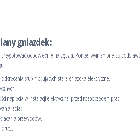
iany gniazdek:
o przygotować odpowiednie narzędzia. Poniżej wymienione są podsta
żu:
odkręcania śrub mocujących stare gniazdka elektryczne.
ycznych.
 napięcia w instalacji elektrycznej przed rozpoczęciem prac.
nia izolacji.
skracania przewodów.
 drutu.