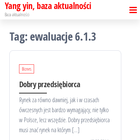
Yang yin, baza aktualności
Skip
to
Baza aktualności
the
Tag:
ewaluacje 6.1.3
content
Biznes
Dobry przedsiębiorca
Rynek za równo dawniej, jak i w czasach
ówczesnych jest bardzo wymagający, nie tylko
w Polsce, lecz wszędzie. Dobry przedsiębiorca
musi znać rynek na którym […]