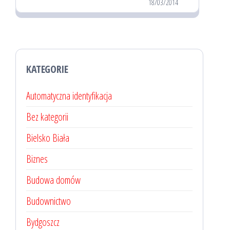
18/03/2014
KATEGORIE
Automatyczna identyfikacja
Bez kategorii
Bielsko Biała
Biznes
Budowa domów
Budownictwo
Bydgoszcz